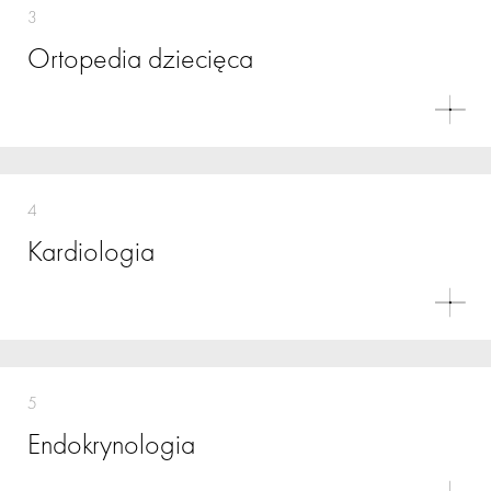
3
Ortopedia dziecięca
4
Kardiologia
5
Endokrynologia