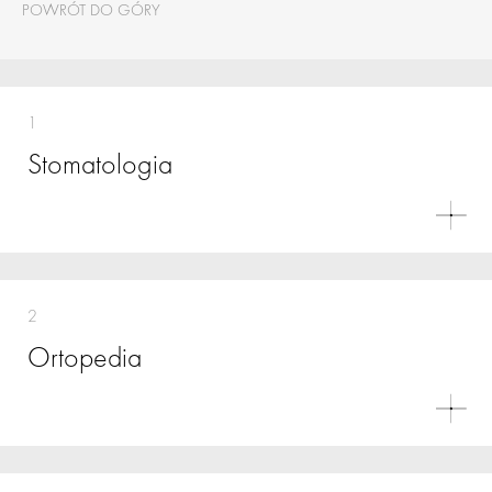
POWRÓT DO GÓRY
1
Stomatologia
2
Ortopedia