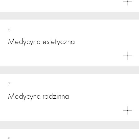
6
Medycyna estetyczna
7
Medycyna rodzinna
8