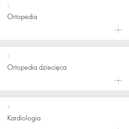
2
Ortopedia
3
Ortopedia dziecięca
4
Kardiologia