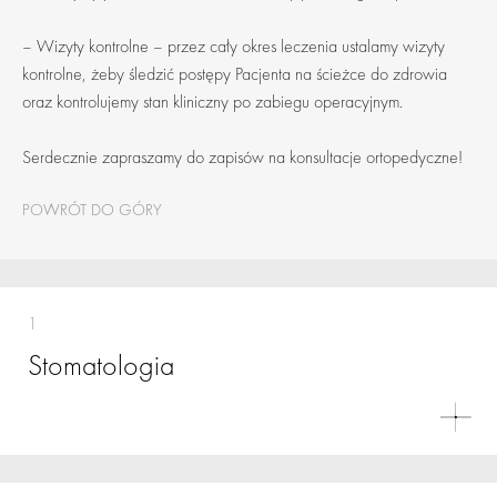
– Wizyty kontrolne – przez cały okres leczenia ustalamy wizyty
kontrolne, żeby śledzić postępy Pacjenta na ścieżce do zdrowia
oraz kontrolujemy stan kliniczny po zabiegu operacyjnym.
Serdecznie zapraszamy do zapisów na konsultacje ortopedyczne!
POWRÓT DO GÓRY
1
Stomatologia