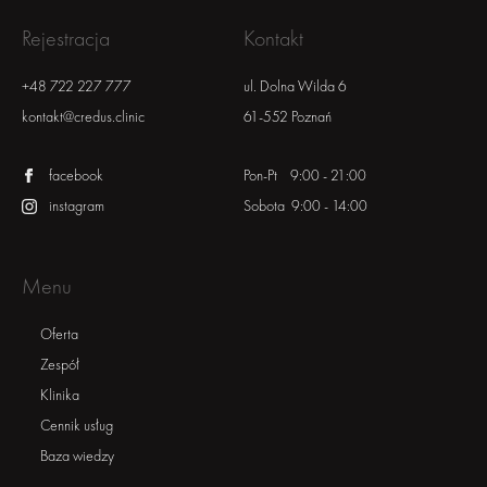
Rejestracja
Kontakt
+48 722 227 777
ul. Dolna Wilda 6
kontakt@credus.clinic
61-552 Poznań
facebook
Pon-Pt 9:00 - 21:00
instagram
Sobota 9:00 - 14:00
Menu
Oferta
Zespół
Klinika
Cennik usług
Baza wiedzy