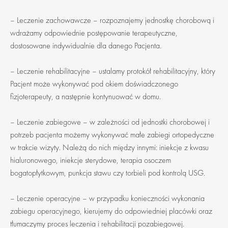
– Leczenie zachowawcze – rozpoznajemy jednostkę chorobową i
wdrażamy odpowiednie postępowanie terapeutyczne,
dostosowane indywidualnie dla danego Pacjenta.
– Leczenie rehabilitacyjne – ustalamy protokół rehabilitacyjny, który
Pacjent może wykonywać pod okiem doświadczonego
fizjoterapeuty, a następnie kontynuować w domu.
– Leczenie zabiegowe – w zależności od jednostki chorobowej i
potrzeb pacjenta możemy wykonywać małe zabiegi ortopedyczne
w trakcie wizyty. Należą do nich między innymi: iniekcje z kwasu
hialuronowego, iniekcje sterydowe, terapia osoczem
bogatopłytkowym, punkcja stawu czy torbieli pod kontrolą USG.
– Leczenie operacyjne – w przypadku konieczności wykonania
zabiegu operacyjnego, kierujemy do odpowiedniej placówki oraz
tłumaczymy proces leczenia i rehabilitacji pozabiegowej.