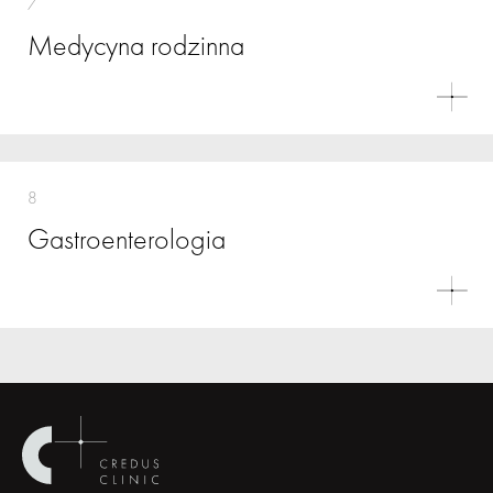
7
Medycyna rodzinna
8
Gastroenterologia