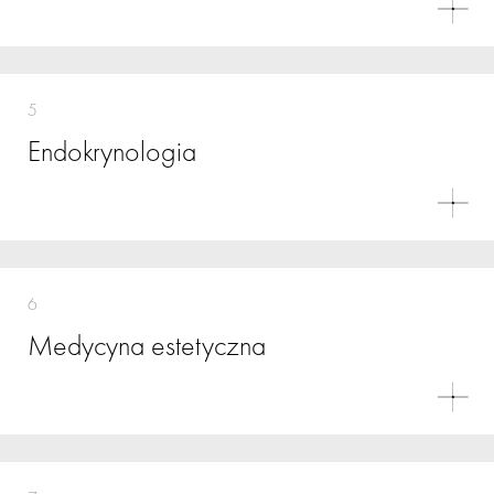
5
Endokrynologia
6
Medycyna estetyczna