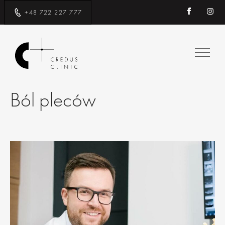
+48 722 227 777
Ból pleców