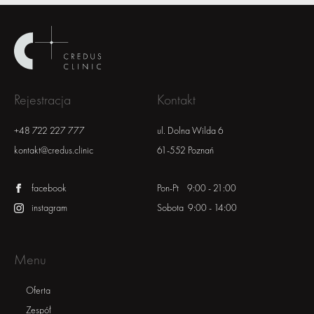
Rejestracja
Kontakt
+48 722 227 777
ul. Dolna Wilda 6
kontakt@credus.clinic
61-552 Poznań
facebook
Pon-Pt 9:00 - 21:00
instagram
Sobota 9:00 - 14:00
Menu
Oferta
Zespół