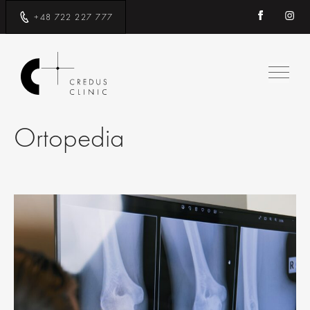
+48 722 227 777
Ortopedia