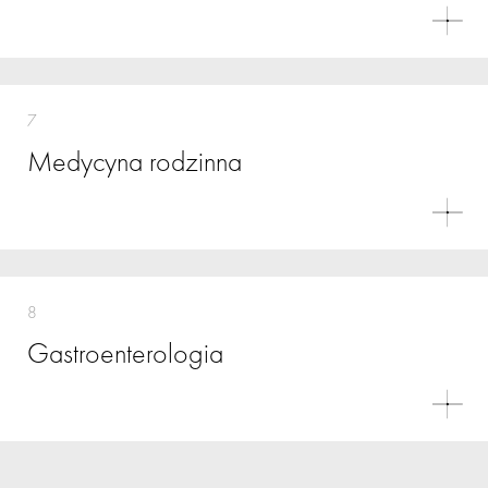
7
Medycyna rodzinna
8
Gastroenterologia