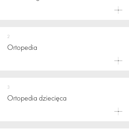
2
Ortopedia
3
Ortopedia dziecięca