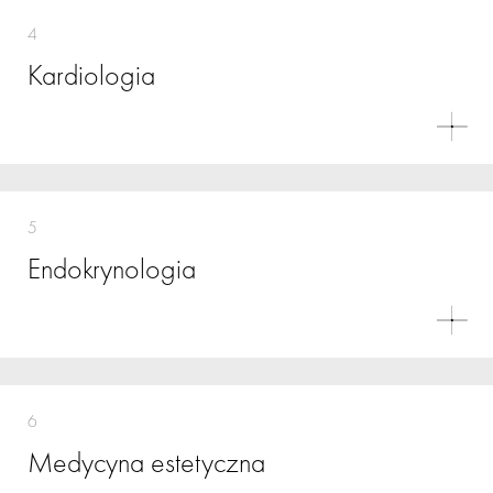
4
Kardiologia
5
Endokrynologia
6
Medycyna estetyczna