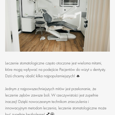
Leczenie stomatologiczne często otoczone jest wieloma mitami,
które mogą wpływać na podejście Pacjentów do wizyt u dentysty.
Dziś chcemy obalić kilka najpopularniejszych! 🔥
Jednym z najpowszechniejszych mitów jest przekonanie, że
leczenie zębów zawsze boli. W rzeczywistości jest zupełnie
inaczej! Dzięki nowoczesnym technikom znieczulenia i
innowacyjnym metodom leczenia, leczenie stomatologiczne może
być zupełnie bezbolesne! 💕🤩