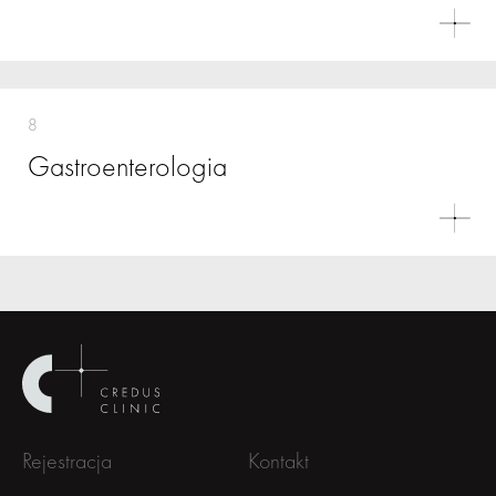
8
Gastroenterologia
Rejestracja
Kontakt