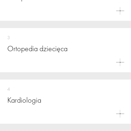
3
Ortopedia dziecięca
4
Kardiologia