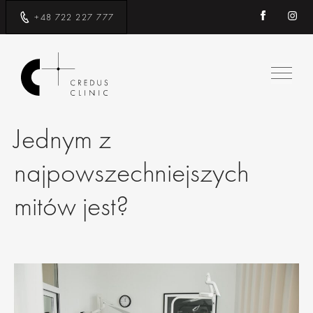
+48 722 227 777
Jednym z
najpowszechniejszych
mitów jest?