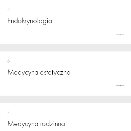
5
Endokrynologia
6
Medycyna estetyczna
7
Medycyna rodzinna