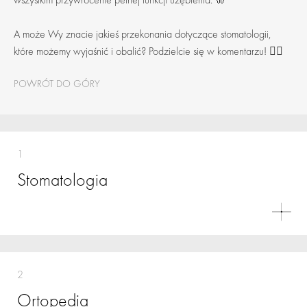
A może Wy znacie jakieś przekonania dotyczące stomatologii,
które możemy wyjaśnić i obalić? Podzielcie się w komentarzu! ✍🏻
POWRÓT DO GÓRY
1
Stomatologia
2
Ortopedia