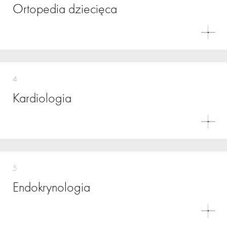
Ortopedia dziecięca
4
Kardiologia
5
Endokrynologia