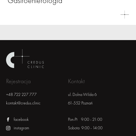
Gastroenterologia
Rejestracja
Kontakt
+48 722 227 777
ul. Dolna Wilda 6
kontakt@credus.clinic
61-552 Poznań
facebook
Pon-Pt 9:00 - 21:00
instagram
Sobota 9:00 - 14:00