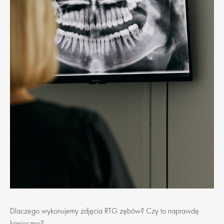
Dlaczego wykonujemy zdjęcia RTG zębów? Czy to naprawdę
konieczne?