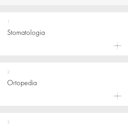
1
Stomatologia
2
Ortopedia
3