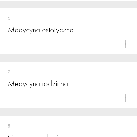
6
Medycyna estetyczna
7
Medycyna rodzinna
8