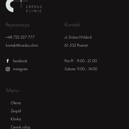
Rejestracja
Kontakt
+48 722 227 777
ul. Dolna Wilda 6
kontakt@credus.clinic
61-552 Poznań
facebook
Pon-Pt 9:00 - 21:00
instagram
Sobota 9:00 - 14:00
Menu
Oferta
Zespół
Klinika
Cennik usług