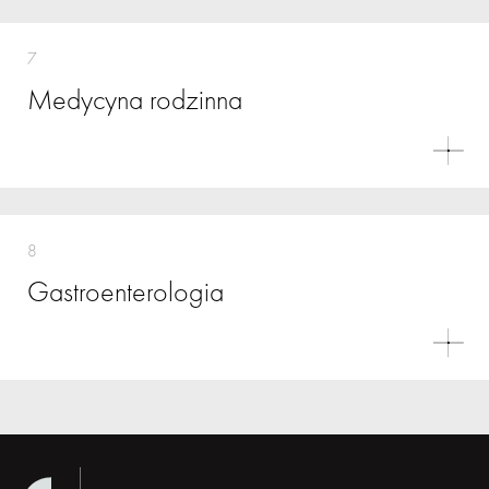
7
Medycyna rodzinna
8
Gastroenterologia