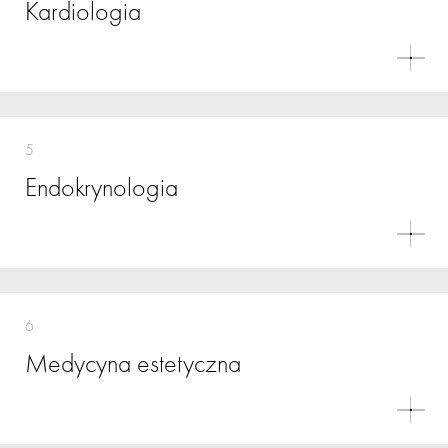
Kardiologia
5
Endokrynologia
6
Medycyna estetyczna