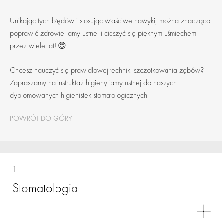
Unikając tych błędów i stosując właściwe nawyki, można znacząco
poprawić zdrowie jamy ustnej i cieszyć się pięknym uśmiechem
przez wiele lat! 😍
Chcesz nauczyć się prawidłowej techniki szczotkowania zębów?
Zapraszamy na instruktaż higieny jamy ustnej do naszych
dyplomowanych higienistek stomatologicznych
POWRÓT DO GÓRY
1
Stomatologia