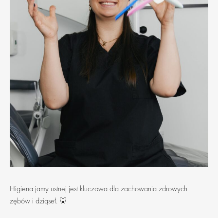
Higiena jamy ustnej jest kluczowa dla zachowania zdrowych
zębów i dziąseł. 🦷