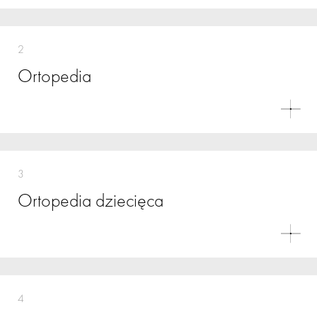
2
Ortopedia
3
Ortopedia dziecięca
4