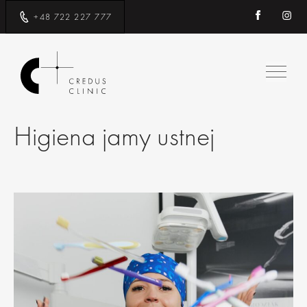
+48 722 227 777
Higiena jamy ustnej